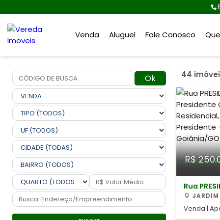
Venda
Aluguel
Fale Conosco
Qu
44 imóve
Ok
R$ 250.
Rua PRES
JARDIM
Venda | Apa
do Preside