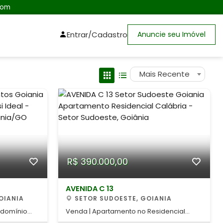
com
Entrar/Cadastro
Anuncie seu Imóvel
Mais Recente
R$ 390.000,00
AVENIDA C 13
OIANIA
SETOR SUDOESTE, GOIANIA
ndomínio
Venda | Apartamento no Residencial
tos.
Calábria ? Setor Sudoeste More com