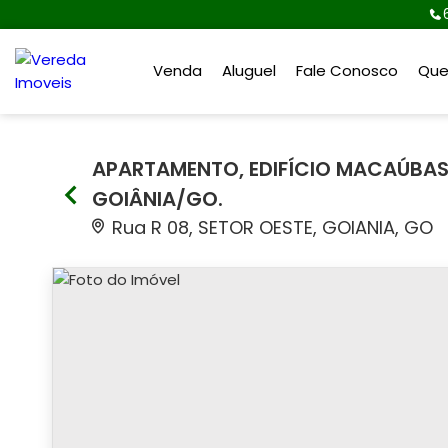
Venda
Aluguel
Fale Conosco
Qu
APARTAMENTO, EDIFÍCIO MACAÚBAS 
GOIÂNIA/GO.
Rua R 08, SETOR OESTE, GOIANIA, GO