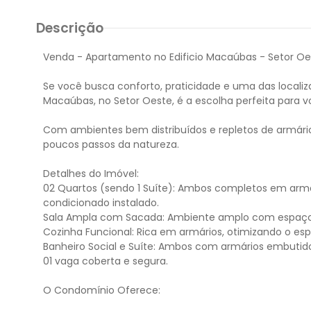
Descrição
Venda - Apartamento no Edificio Macaúbas - Setor Oe
Se você busca conforto, praticidade e uma das localiz
Macaúbas, no Setor Oeste, é a escolha perfeita para v
Com ambientes bem distribuídos e repletos de armári
poucos passos da natureza.
Detalhes do Imóvel:
02 Quartos (sendo 1 Suíte): Ambos completos em armá
condicionado instalado.
Sala Ampla com Sacada: Ambiente amplo com espaço p
Cozinha Funcional: Rica em armários, otimizando o es
Banheiro Social e Suíte: Ambos com armários embutido
01 vaga coberta e segura.
O Condomínio Oferece: