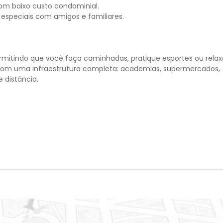
om baixo custo condominial.
 especiais com amigos e familiares.
ermitindo que você faça caminhadas, pratique esportes ou relax
ta com uma infraestrutura completa: academias, supermercados,
 distância.