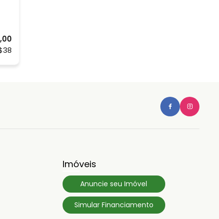
,00
$38
Imóveis
Anuncie seu Imóvel
Simular Financiamento