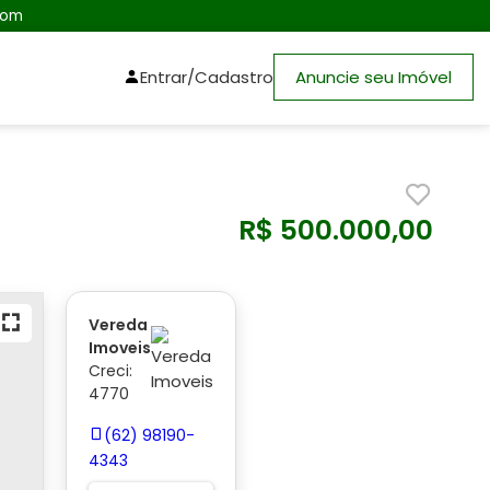
com
Entrar/Cadastro
Anuncie seu Imóvel
R$ 500.000,00
Vereda
Imoveis
Creci:
4770
(62) 98190-
4343