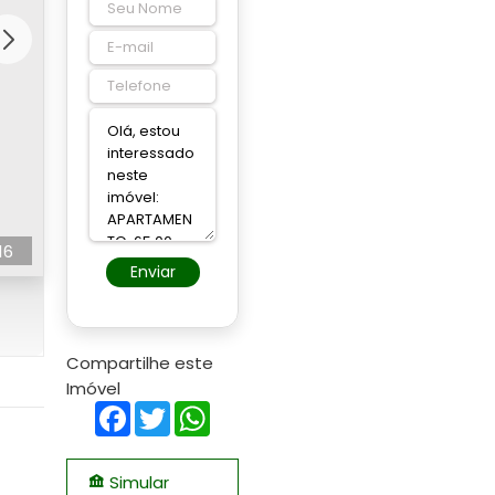
16
Enviar
Compartilhe este
Imóvel
Facebook
Twitter
WhatsApp
Simular