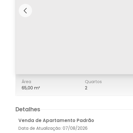
6/16
Área
Quartos
65,00 m²
2
Detalhes
Venda de Apartamento Padrão
Data de Atualização:
07/08/2026