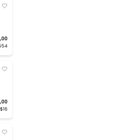
,00
554
,00
$16