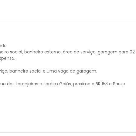
ndo:
heiro social, banheiro externo, área de serviço, garagem para 02
spensa.
rviço, banheiro social e uma vaga de garagem.
rque das Laranjeiras e Jardim Goiás, proximo a BR 153 e Parue