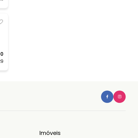
00
29
Imóveis