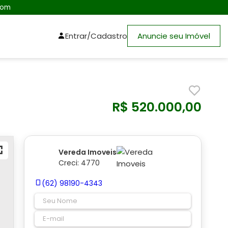
com
Entrar/Cadastro
Anuncie seu Imóvel
R$ 520.000,00
Vereda Imoveis
Creci: 4770
(62) 98190-4343