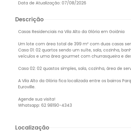
Data de Atualização:
07/08/2026
Descrição
Casas Residenciais na Vila Alto da Glória em Goiânia
Um lote com área total de 399 m² com duas casas se
Casa 01: 02 quartos sendo um suíte, sala, cozinha, ban
veículos e uma área gourmet com churrasqueira e de
Casa 02: 02 quastos simples, sala, cozinha, área de se
A Vila Alto da Glória fica localizada entre os bairros Pa
Euroville.
Agende sua visita!
Localização