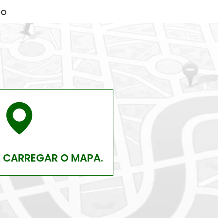
GO
A CARREGAR O MAPA.