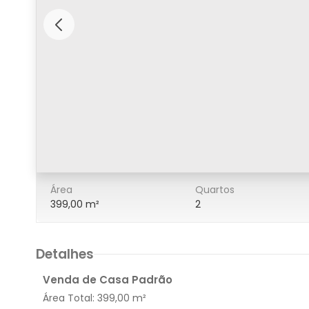
1/1
Área
Quartos
399,00 m²
2
Detalhes
Venda de Casa Padrão
Área Total:
399,00 m²