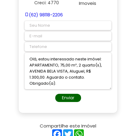
Creci: 4770
(62) 98118-2206
Enviar
Compartilhe este Imóvel
Facebook
Twitter
WhatsApp