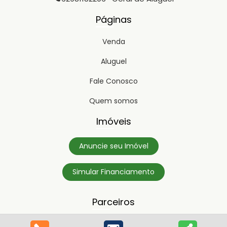
Páginas
Venda
Aluguel
Fale Conosco
Quem somos
Imóveis
Anuncie seu Imóvel
Simular Financiamento
Parceiros