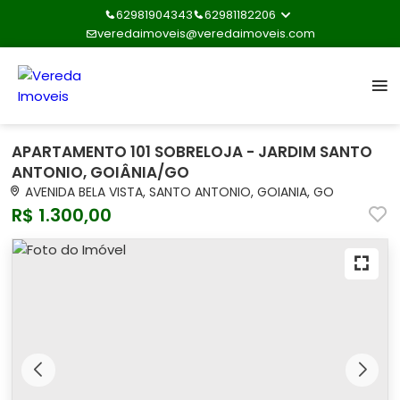
62981904343
62981182206
veredaimoveis@veredaimoveis.com
APARTAMENTO 101 SOBRELOJA - JARDIM SANTO
ANTONIO, GOIÂNIA/GO
AVENIDA BELA VISTA, SANTO ANTONIO, GOIANIA, GO
R$ 1.300,00