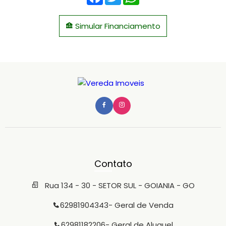
Simular Financiamento
Contato
Rua 134 - 30 - SETOR SUL - GOIANIA - GO
62981904343
- Geral de Venda
62981182206
- Geral de Aluguel