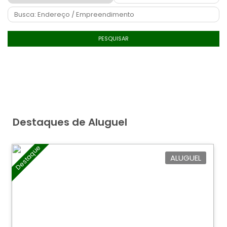
PESQUISAR
Destaques de Aluguel
Destaque
ALUGUEL