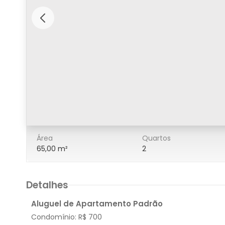
5/15
Área
Quartos
65,00 m²
2
Detalhes
Aluguel de Apartamento Padrão
Condomínio:
R$ 700