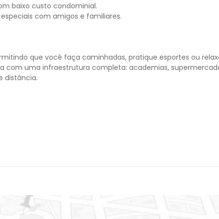
om baixo custo condominial.
 especiais com amigos e familiares.
ermitindo que você faça caminhadas, pratique esportes ou relax
conta com uma infraestrutura completa: academias, supermercad
 distância.