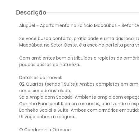
Descrição
Aluguel - Apartamento no Edificio Macaúbas - Setor O
Se você busca conforto, praticidade e uma das localiz
Macaúbas, no Setor Oeste, é a escolha perfeita para v
Com ambientes bem distribuídos e repletos de armári
poucos passos da natureza.
Detalhes do Imóvel:
02 Quartos (sendo 1 Suíte): Ambos completos em armá
condicionado instalado.
Sala Ampla com Sacada: Ambiente amplo com espaço p
Cozinha Funcional: Rica em armários, otimizando o es
Banheiro Social e Suíte: Ambos com armários embutido
01 vaga coberta e segura.
O Condomínio Oferece: