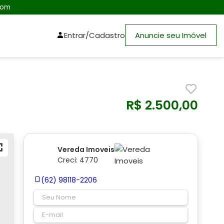
com
Entrar/Cadastro
Anuncie seu Imóvel
R$ 2.500,00
Vereda Imoveis
Creci: 4770
(62) 98118-2206