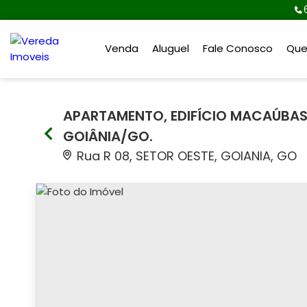
Venda
Aluguel
Fale Conosco
Qu
APARTAMENTO, EDIFÍCIO MACAÚBAS 
GOIÂNIA/GO.
Rua R 08, SETOR OESTE, GOIANIA, GO