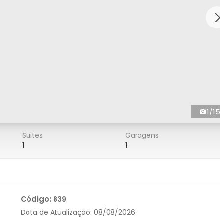
1/15
Suites
Garagens
1
1
Código:
839
Data de Atualização:
08/08/2026