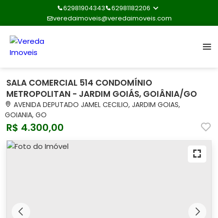
62981904343
62981182206
veredaimoveis@veredaimoveis.com
SALA COMERCIAL 514 CONDOMÍNIO
METROPOLITAN - JARDIM GOIÁS, GOIÂNIA/GO
AVENIDA DEPUTADO JAMEL CECILIO, JARDIM GOIAS,
GOIANIA, GO
R$ 4.300,00