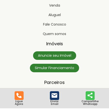
Venda
Aluguel
Fale Conosco
Quem somos
Imóveis
Anuncie seu Imóvel
Simular Financiamento
Parceiros
Ligue
Enviar
Compartilhe
Agora
Email
Whatsapp