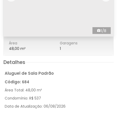
1/8
Área
Garagens
48,00 m²
1
Detalhes
Aluguel de Sala Padrão
Código:
684
Área Total:
48,00 m²
Condomínio:
R$ 537
Data de Atualização:
06/08/2026