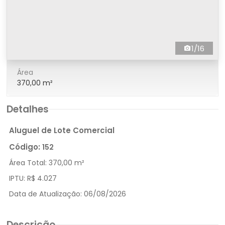
1/16
Área
370,00 m²
Detalhes
Aluguel de Lote Comercial
Código:
152
Área Total:
370,00 m²
IPTU:
R$ 4.027
Data de Atualização:
06/08/2026
Descrição