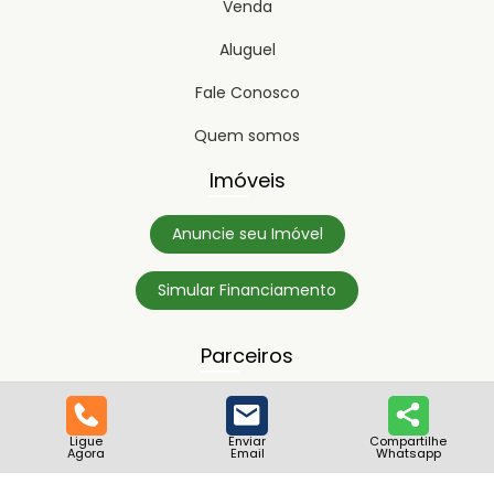
Venda
Aluguel
Fale Conosco
Quem somos
Imóveis
Anuncie seu Imóvel
Simular Financiamento
Parceiros
Ligue
Enviar
Compartilhe
Agora
Email
Whatsapp