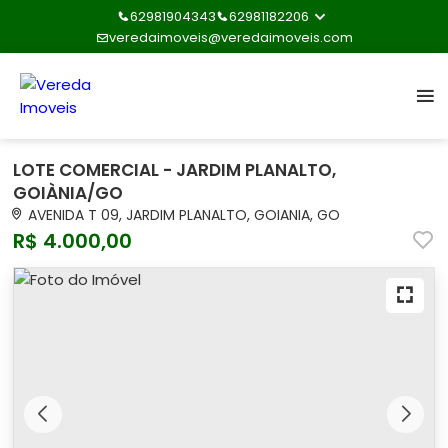
62981904343
62981182206
veredaimoveis@veredaimoveis.com
LOTE COMERCIAL - JARDIM PLANALTO,
GOIÀNIA/GO
AVENIDA T 09, JARDIM PLANALTO, GOIANIA, GO
R$ 4.000,00