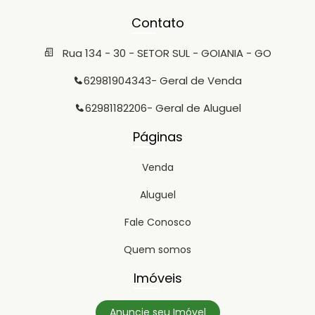
Contato
Rua 134 - 30 - SETOR SUL - GOIANIA - GO
62981904343
- Geral de Venda
62981182206
- Geral de Aluguel
Páginas
Venda
Aluguel
Fale Conosco
Quem somos
Imóveis
Anuncie seu Imóvel