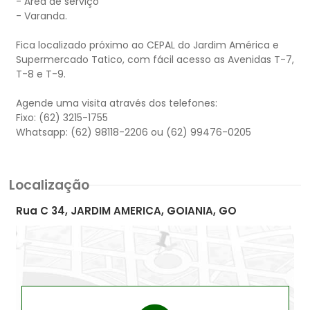
- Área de serviço
- Varanda.
Fica localizado próximo ao CEPAL do Jardim América e
Supermercado Tatico, com fácil acesso as Avenidas T-7,
T-8 e T-9.
Agende uma visita através dos telefones:
Fixo: (62) 3215-1755
Localização
Rua C 34, JARDIM AMERICA, GOIANIA, GO