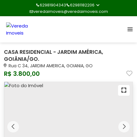
62981904343
62981182206
veredaimoveis@veredaimoveis.com
CASA RESIDENCIAL - JARDIM AMÉRICA,
GOIÂNIA/GO.
Rua C 34, JARDIM AMERICA, GOIANIA, GO
R$ 3.800,00