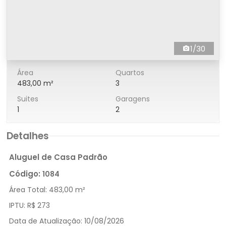
1/30
Área
Quartos
483,00 m²
3
Suites
Garagens
1
2
Detalhes
Aluguel de Casa Padrão
Código:
1084
Área Total:
483,00 m²
IPTU:
R$ 273
Data de Atualização:
10/08/2026