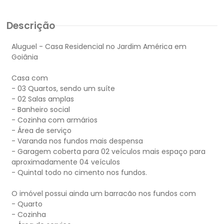
Descrição
Aluguel - Casa Residencial no Jardim América em
Goiânia
Casa com
- 03 Quartos, sendo um suíte
- 02 Salas amplas
- Banheiro social
- Cozinha com armários
- Área de serviço
- Varanda nos fundos mais despensa
- Garagem coberta para 02 veículos mais espaço para
aproximadamente 04 veículos
- Quintal todo no cimento nos fundos.
O imóvel possui ainda um barracão nos fundos com
- Quarto
- Cozinha