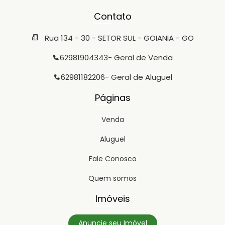
Contato
Rua 134 - 30 - SETOR SUL - GOIANIA - GO
62981904343
- Geral de Venda
62981182206
- Geral de Aluguel
Páginas
Venda
Aluguel
Fale Conosco
Quem somos
Imóveis
Anuncie seu Imóvel