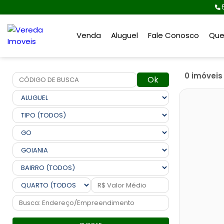
Venda
Aluguel
Fale Conosco
Qu
0 imóvei
Ok