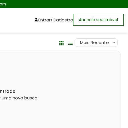
com
Entrar/Cadastro
Anuncie seu Imóvel
Mais Recente
ntrado
zar uma nova busca.