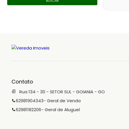
BUSCAR
Contato
Rua 134 - 30 - SETOR SUL - GOIANIA - GO
62981904343
- Geral de Venda
62981182206
- Geral de Aluguel