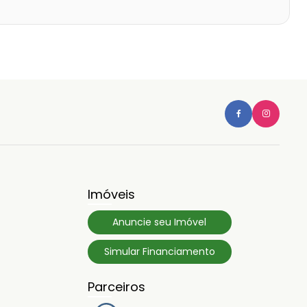
Imóveis
Anuncie seu Imóvel
Simular Financiamento
Parceiros