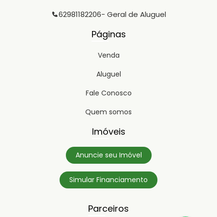
62981182206
- Geral de Aluguel
Páginas
Venda
Aluguel
Fale Conosco
Quem somos
Imóveis
Anuncie seu Imóvel
Simular Financiamento
Parceiros