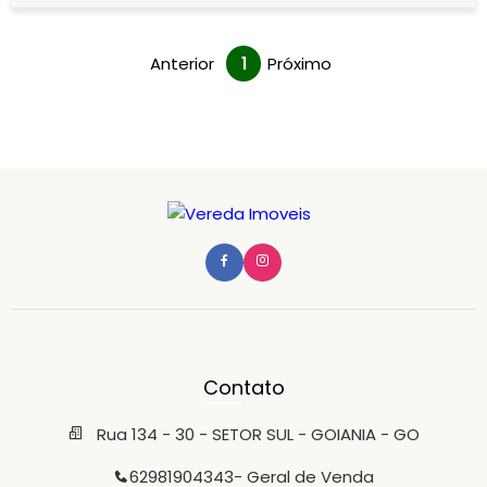
bem distribuídos e rep
Anterior
1
Próximo
Contato
Rua 134 - 30 - SETOR SUL - GOIANIA - GO
62981904343
- Geral de Venda