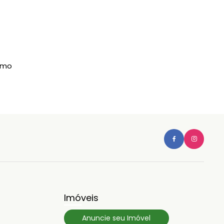
imo
Imóveis
Anuncie seu Imóvel