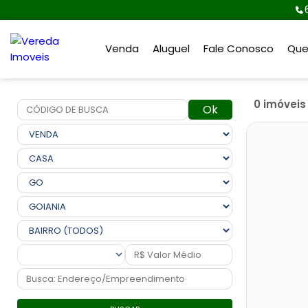
Venda
Aluguel
Fale Conosco
Qu
0 imóvei
Ok