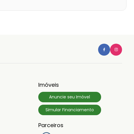
Imóveis
Anuncie seu Imóvel
Simular Financiamento
Parceiros