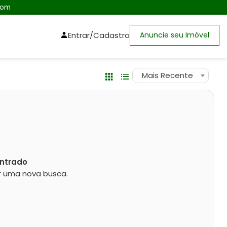
com
Entrar/Cadastro
Anuncie seu Imóvel
Mais Recente
ntrado
zar uma nova busca.