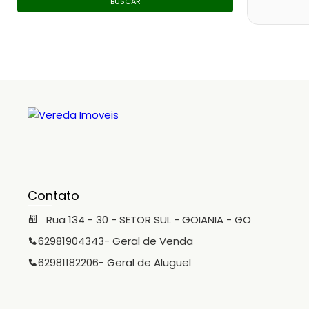
BUSCAR
Contato
Rua 134 - 30 - SETOR SUL - GOIANIA - GO
62981904343
- Geral de Venda
62981182206
- Geral de Aluguel