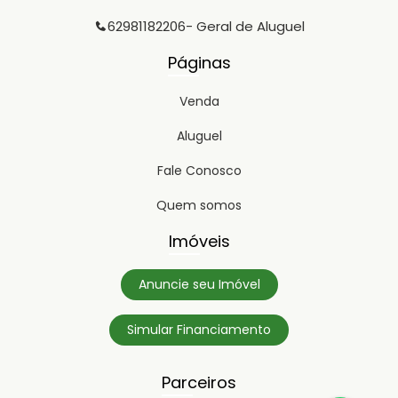
62981182206
- Geral de Aluguel
Páginas
Venda
Aluguel
Fale Conosco
Quem somos
Imóveis
Anuncie seu Imóvel
Simular Financiamento
Parceiros