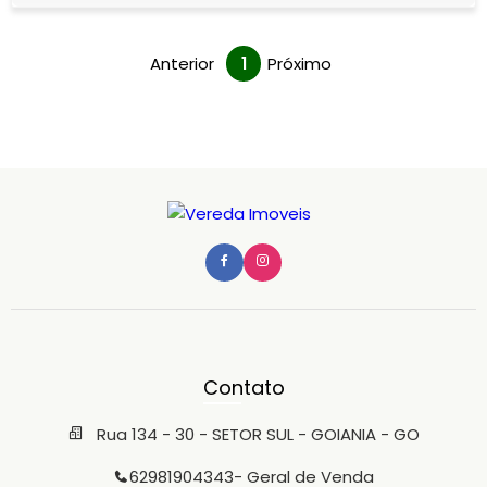
cidade. Destaques do i
Anterior
1
Próximo
Contato
Rua 134 - 30 - SETOR SUL - GOIANIA - GO
62981904343
- Geral de Venda