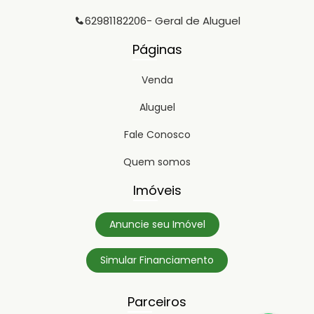
62981182206
- Geral de Aluguel
Páginas
Venda
Aluguel
Fale Conosco
Quem somos
Imóveis
Anuncie seu Imóvel
Simular Financiamento
Parceiros