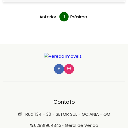
corporativos ou igrejas, este comp
Anterior
1
Próximo
Contato
Rua 134 - 30 - SETOR SUL - GOIANIA - GO
62981904343
- Geral de Venda