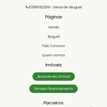
62981182206
- Geral de Aluguel
Páginas
Venda
Aluguel
Fale Conosco
Quem somos
Imóveis
Anuncie seu Imóvel
Simular Financiamento
Parceiros