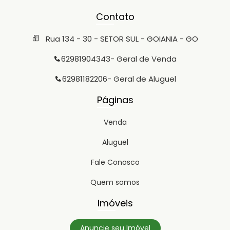
Contato
Rua 134 - 30 - SETOR SUL - GOIANIA - GO
62981904343
- Geral de Venda
62981182206
- Geral de Aluguel
Páginas
Venda
Aluguel
Fale Conosco
Quem somos
Imóveis
Anuncie seu Imóvel