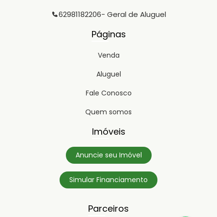
62981182206
- Geral de Aluguel
Páginas
Venda
Aluguel
Fale Conosco
Quem somos
Imóveis
Anuncie seu Imóvel
Simular Financiamento
Parceiros