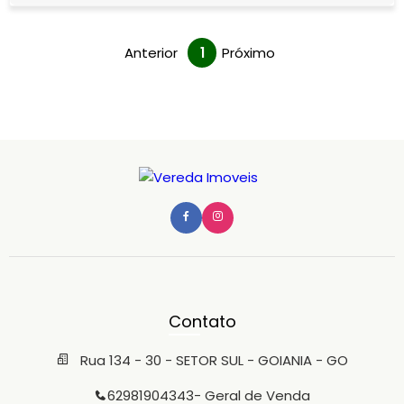
corporativos ou igrejas, este comp
Anterior
1
Próximo
Contato
Rua 134 - 30 - SETOR SUL - GOIANIA - GO
62981904343
- Geral de Venda