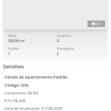
1/11
Área
Quartos
100,00 m²
3
Suites
Garagens
1
2
Detalhes
Venda de Apartamento Padrão
Código:
1295
Condomínio:
R$ 160
IPTU:
R$ 408
Data de Atualização:
07/08/2026