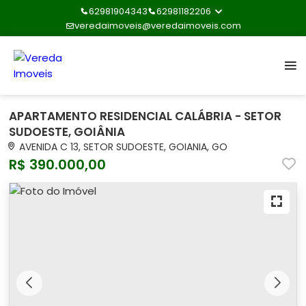
62981904343
62981182206
veredaimoveis@veredaimoveis.com
APARTAMENTO RESIDENCIAL CALÁBRIA - SETOR
SUDOESTE, GOIÂNIA
AVENIDA C 13, SETOR SUDOESTE, GOIANIA, GO
R$ 390.000,00