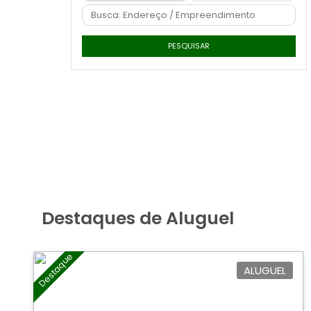
PESQUISAR
Destaques de Aluguel
Destaque
ALUGUEL