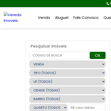
Venda
Aluguel
Fale Conosco
Qu
Pesquisar Imóveis
Ok