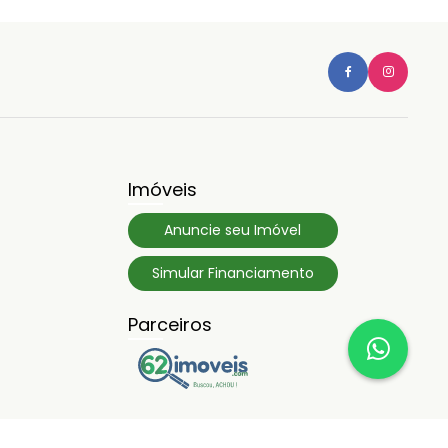
Imóveis
Anuncie seu Imóvel
Simular Financiamento
Parceiros