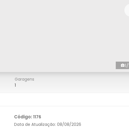
1/
Garagens
1
Código:
1176
Data de Atualização:
08/08/2026