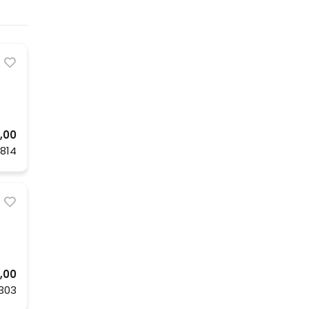
,00
814
,00
.303