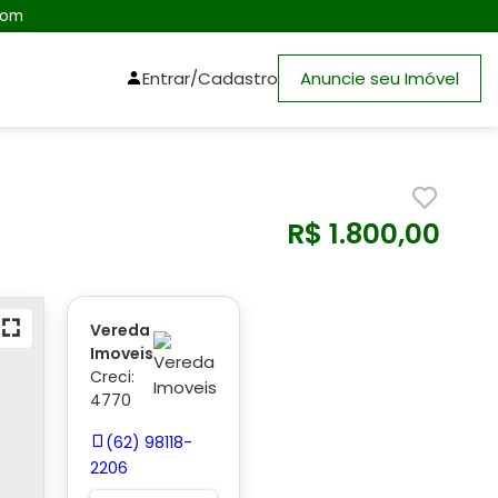
com
Entrar/Cadastro
Anuncie seu Imóvel
R$ 1.800,00
Vereda
Imoveis
Creci:
4770
(62) 98118-
2206