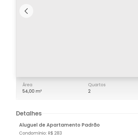
6/16
Área
Quartos
54,00 m²
2
Detalhes
Aluguel de Apartamento Padrão
Condomínio:
R$ 283