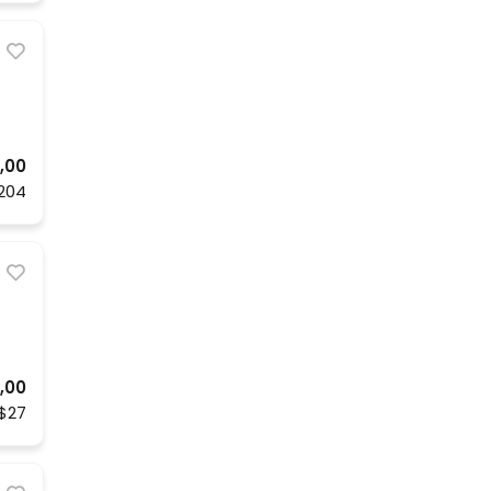
,00
204
0,00
$27