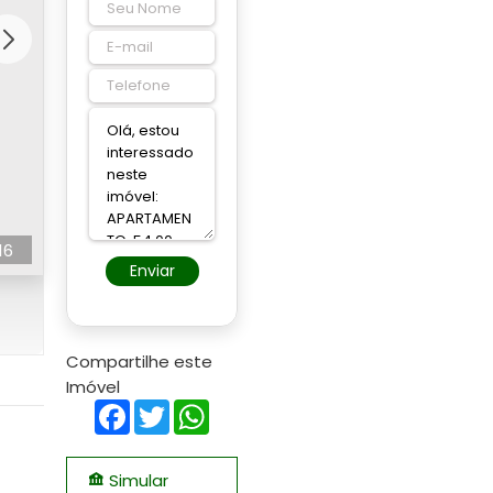
16
Enviar
Compartilhe este
Imóvel
Facebook
Twitter
WhatsApp
Simular