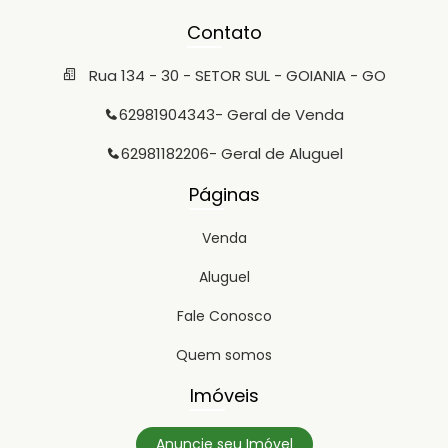
Contato
Rua 134 - 30 - SETOR SUL - GOIANIA - GO
62981904343
- Geral de Venda
62981182206
- Geral de Aluguel
Páginas
Venda
Aluguel
Fale Conosco
Quem somos
Imóveis
Anuncie seu Imóvel