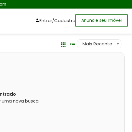
com
Entrar/Cadastro
Anuncie seu Imóvel
Mais Recente
ntrado
zar uma nova busca.