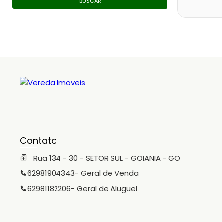
BUSCAR
Contato
Rua 134 - 30 - SETOR SUL - GOIANIA - GO
62981904343
- Geral de Venda
62981182206
- Geral de Aluguel