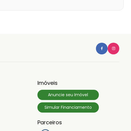
Imóveis
Anuncie seu Imóvel
Simular Financiamento
Parceiros