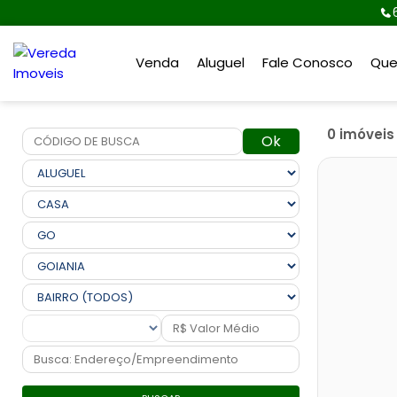
Venda
Aluguel
Fale Conosco
Qu
0 imóvei
Ok