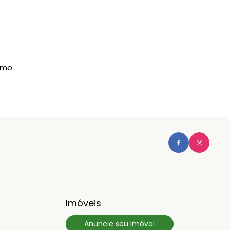
imo
Imóveis
Anuncie seu Imóvel